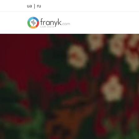
ua
|
ru