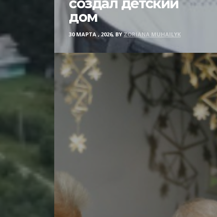
создал детский
дом
30 МАРТА , 2026, BY
ZORIANA MUHAILYK