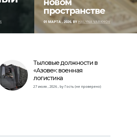
новом
пространстве
S
01 МАРТА , 2026, BY
HALYNA VARKHOV
Тыловые должности в
«Азове»: военная
логистика
27 июля , 2026
,
by
Гость (не проверено)