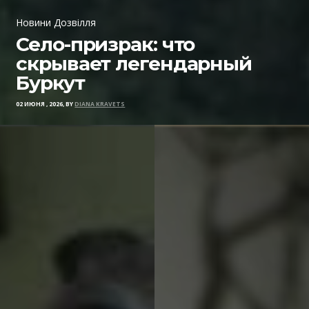
Новини Дозвілля
Село-призрак: что
скрывает легендарный
Буркут
02 ИЮНЯ , 2026, BY
DIANA KRAVETS