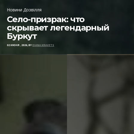
Новини Дозвілля
Село-призрак: что
скрывает легендарный
Буркут
02 ИЮНЯ , 2026, BY
DIANA KRAVETS