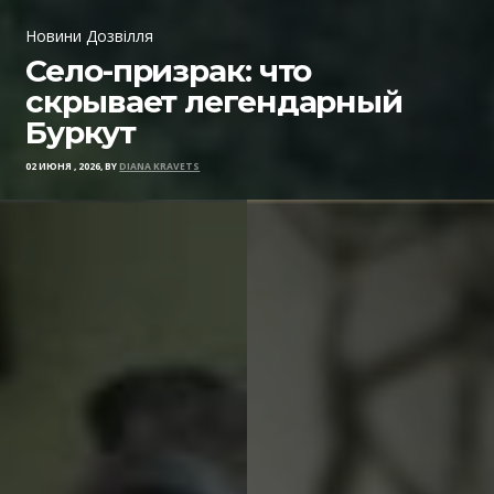
Новини Дозвілля
Село-призрак: что
скрывает легендарный
Буркут
02 ИЮНЯ , 2026, BY
DIANA KRAVETS