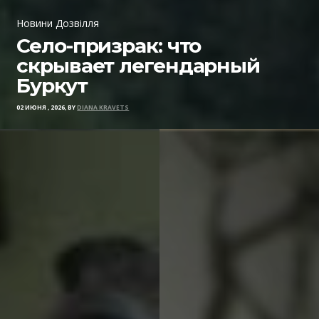
Новини Дозвілля
Село-призрак: что
скрывает легендарный
Буркут
02 ИЮНЯ , 2026, BY
DIANA KRAVETS