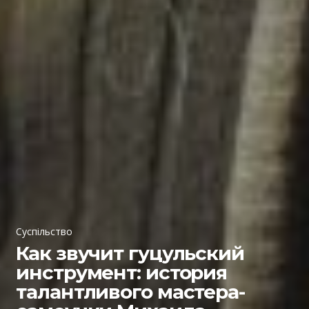
Суспільство
Как звучит гуцульский
инструмент: история
талантливого мастера-