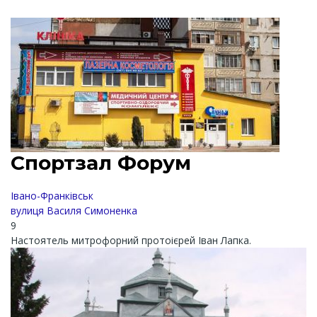
Спортзал Форум
Івано-Франківськ
вулиця Василя Симоненка
9
Настоятель митрофорний протоієрей Іван Лапка.