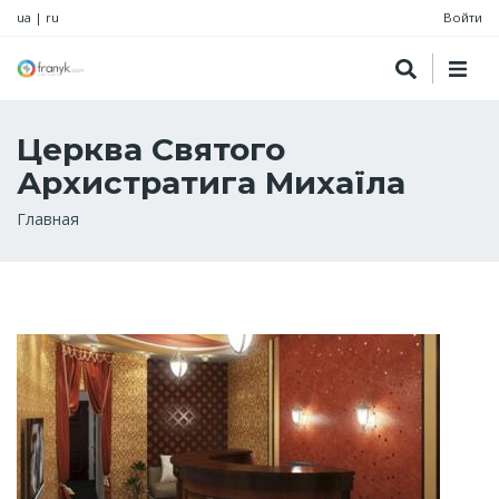
ua
|
ru
Войти
Церква Святого
Архистратига Михаїла
Строка
Главная
навигации