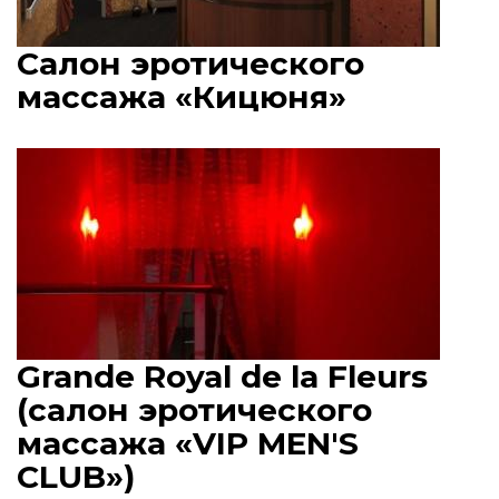
Салон эротического
массажа «Кицюня»
Grande Royal de la Fleurs
(салон эротического
массажа «VIP MEN'S
CLUB»)