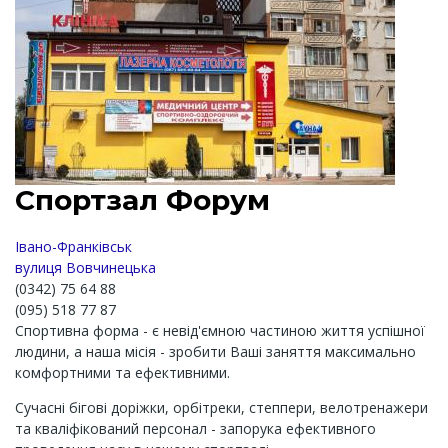
Спортзал Форум
Івано-Франківськ
вулиця Вовчинецька
(0342) 75 64 88
(095) 518 77 87
Спортивна форма - є невід'ємною частиною життя успішної
людини, а наша місія - зробити Ваші заняття максимально
комфортними та ефективними.
Сучасні бігові доріжки, орбітреки, степпери, велотренажери
та кваліфікований персонал - запорука ефективного