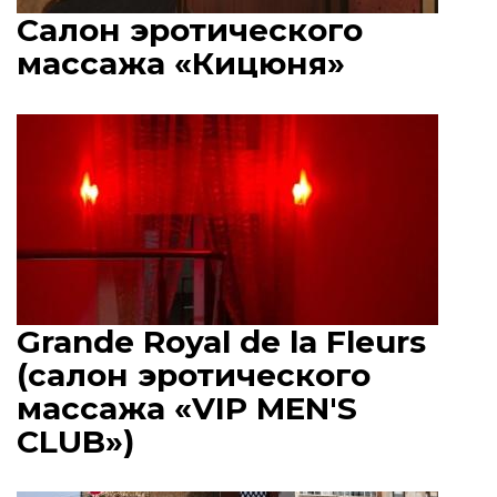
Салон эротического
массажа «Кицюня»
Grande Royal de la Fleurs
(салон эротического
массажа «VIP MEN'S
CLUB»)