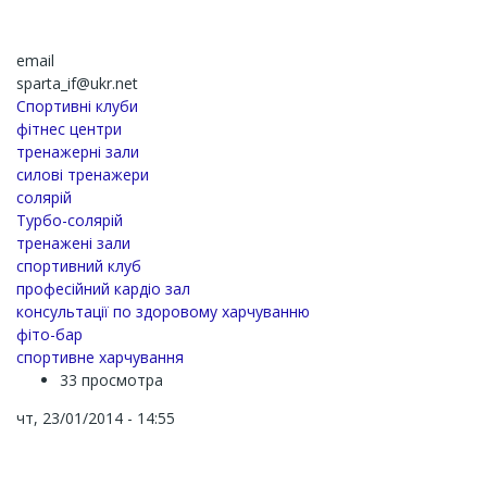
email
sparta_if@ukr.net
Спортивні клуби
фітнес центри
тренажерні зали
силові тренажери
солярій
Турбо-солярій
тренажені зали
спортивний клуб
професійний кардіо зал
консультації по здоровому харчуванню
фіто-бар
спортивне харчування
33 просмотра
чт, 23/01/2014 - 14:55