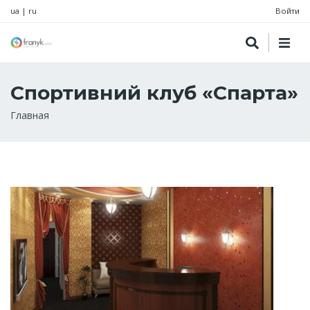
ua
|
ru
Войти
Спортивний клуб «Спарта»
Строка
Главная
навигации