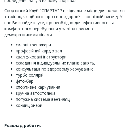
проведення часу в нашому спортзалі.
Спортивний Клуб "СПАРТА" ? це ідеальне місце для чоловіків
та жінок, які дбають про своє здоров'я і зовнішній вигляд. У
нас Ви знайдете усе, що необхідно для ефективного та
комфортного перебування у залі за приємно
демократичними цінами.
силові тренажери
професійний кардіо зал
кваліфіковані інструктори
складання індивідуальних планів занять,
консультації по здоровому харчуванню,
турбо солярій
фіто-бар
спортивне харчування
зручна автостоянка
потужна система вентиляції
кондиціонери
Розклад роботи: