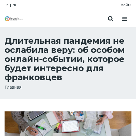
ua
|
ru
Войти
Длительная пандемия не
ослабила веру: об особом
онлайн-событии, которое
будет интересно для
франковцев
Строка
Главная
навигации