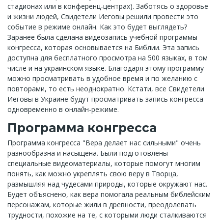
стадионах или в конференц-центрах). Заботясь о здоровье
и жизни людей, Свидетели Иеговы решили провести это
событие в режиме онлайн. Как это будет выглядеть?
Заранее была сделана видеозапись учебной программы
конгресса, которая основывается на Библии. Эта запись
доступна для бесплатного просмотра на 500 языках, в том
числе и на украинском языке. Благодаря этому программу
можно просматривать в удобное время и по желанию с
повторами, то есть неоднократно. Кстати, все Свидетели
Иеговы в Украине будут просматривать запись конгресса
одновременно в онлайн-режиме.
Программа конгресса
Программа конгресса "Вера делает нас сильными" очень
разнообразна и насыщена. Были подготовлены
специальные видеоматериалы, которые помогут многим
понять, как можно укреплять свою веру в Творца,
размышляя над чудесами природы, которые окружают нас.
Будет объяснено, как вера помогала реальным библейским
персонажам, которые жили в древности, преодолевать
трудности, похожие на те, с которыми люди сталкиваются