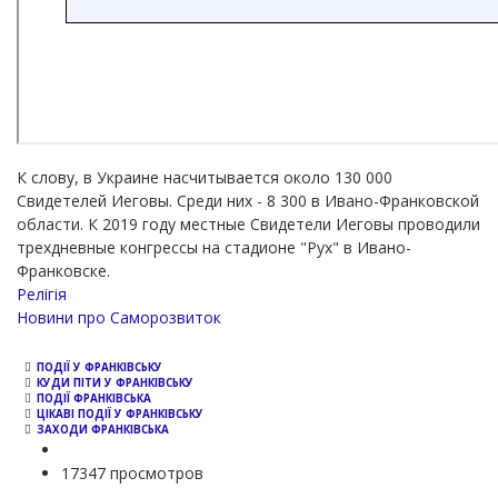
К слову, в Украине насчитывается около 130 000
Свидетелей Иеговы. Среди них - 8 300 в Ивано-Франковской
области. К 2019 году местные Свидетели Иеговы проводили
трехдневные конгрессы на стадионе "Рух" в Ивано-
Франковске.
Релігія
Новини про Саморозвиток
ПОДІЇ У ФРАНКІВСЬКУ
КУДИ ПІТИ У ФРАНКІВСЬКУ
ПОДІЇ ФРАНКІВСЬКА
ЦІКАВІ ПОДІЇ У ФРАНКІВСЬКУ
ЗАХОДИ ФРАНКІВСЬКА
17347 просмотров