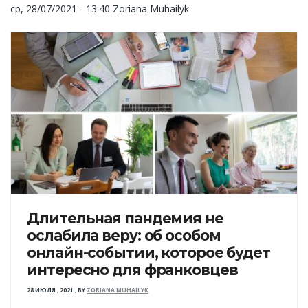
ср, 28/07/2021 - 13:40
Zoriana Muhailyk
Длительная пандемия не
ослабила веру: об особом
онлайн-событии, которое будет
интересно для франковцев
28 ИЮЛЯ , 2021
,
BY
ZORIANA MUHAILYK