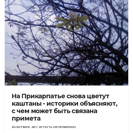
На Прикарпатье снова цветут
каштаны - историки объясняют,
с чем может быть связана
примета
20 СЕНТЯБРЯ , 2017
,
BY
ГОСТЬ (НЕ ПРОВЕРЕНО)