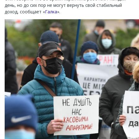
день, но до сих пор не могут вернуть свой стабильный
доход, сообщает «
Галка
».