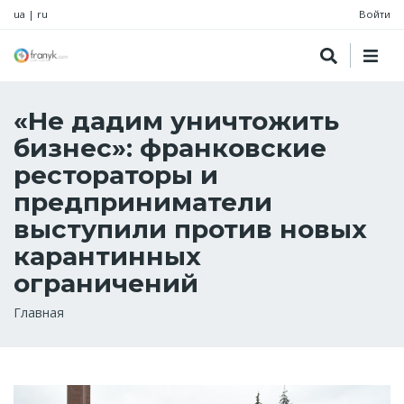
ua
|
ru
Войти
«Не дадим уничтожить
бизнес»: франковские
рестораторы и
предприниматели
выступили против новых
карантинных
ограничений
Строка
Главная
навигации