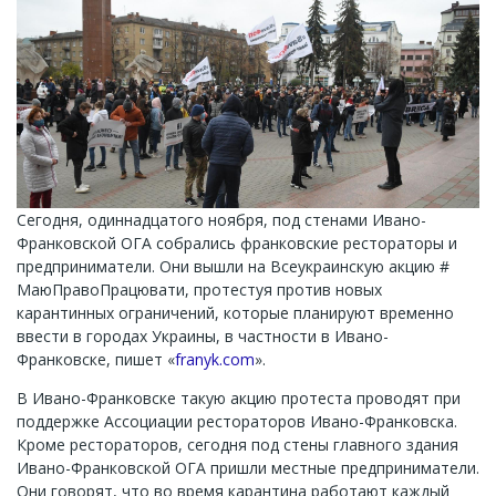
Сегодня, одиннадцатого ноября, под стенами Ивано-
Франковской ОГА собрались франковские рестораторы и
предприниматели. Они вышли на Всеукраинскую акцию #
МаюПравоПрацювати, протестуя против новых
карантинных ограничений, которые планируют временно
ввести в городах Украины, в частности в Ивано-
Франковске, пишет «
franyk.com
».
В Ивано-Франковске такую ​​акцию протеста проводят при
поддержке Ассоциации рестораторов Ивано-Франковска.
Кроме рестораторов, сегодня под стены главного здания
Ивано-Франковской ОГА пришли местные предприниматели.
Они говорят, что во время карантина работают каждый