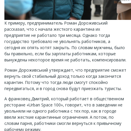
К примеру, предприниматель Роман Дороживський
рассказал, что с начала жесткого карантина их
предприятие не работало три месяца. Однако тогда
государство требовало не увольнять работников, а
сегодня их опять хотят закрыть. По словам мужчины, было
бы правильно, если бы зарплаты работникам, которые
вынуждены некоторое время не работать, компенсировали.
Роман Дороживський утверждает, что предприятие сможет
вернуть свой стабильный доход только когда закончится
карантин. Потому что тогда люди смогут спокойно
передвигаться, и в город снова будут приезжать туристы.
А франковец Дмитрий, который работает в общественном
ресторане «Urban Space 100», говорит, что в заведении не
увольняли ни одного работника с тех пор, как в городе
ввели жесткие карантинные ограничения. А потом, по
словам парня, работники смогли вернуться к привычному
рабочему режиму.