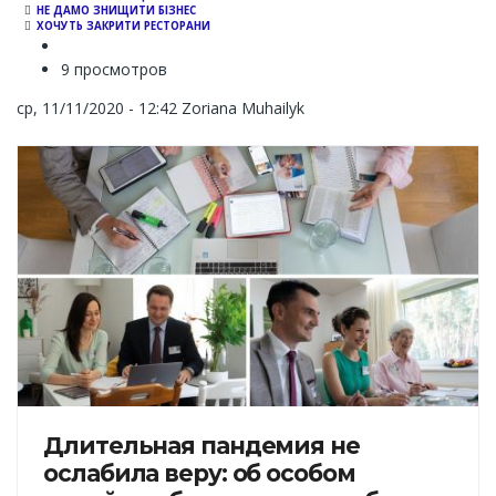
НЕ ДАМО ЗНИЩИТИ БІЗНЕС
ХОЧУТЬ ЗАКРИТИ РЕСТОРАНИ
9 просмотров
ср, 11/11/2020 - 12:42
Zoriana Muhailyk
Длительная пандемия не
ослабила веру: об особом