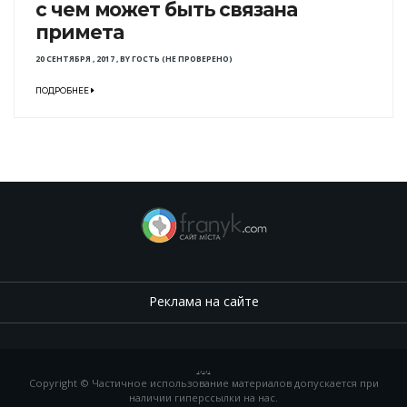
с чем может быть связана
примета
20 СЕНТЯБРЯ , 2017
,
BY
ГОСТЬ (НЕ ПРОВЕРЕНО)
ПОДРОБНЕЕ
Реклама на сайте
.
,
.
,
.
Copyright © Частичное использование материалов допускается при
наличии гиперссылки на нас.