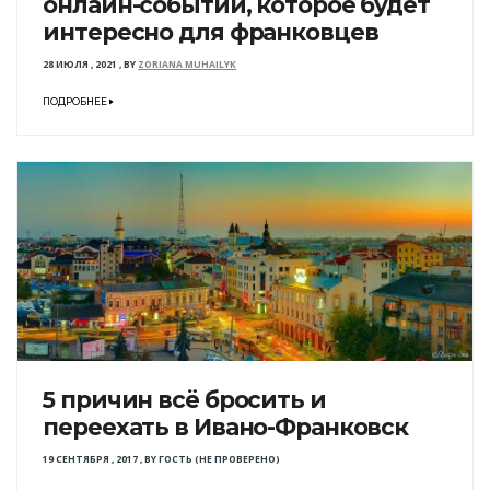
онлайн-событии, которое будет
интересно для франковцев
28 ИЮЛЯ , 2021
,
BY
ZORIANA MUHAILYK
ПОДРОБНЕЕ
5 причин всё бросить и
переехать в Ивано-Франковск
19 СЕНТЯБРЯ , 2017
,
BY
ГОСТЬ (НЕ ПРОВЕРЕНО)