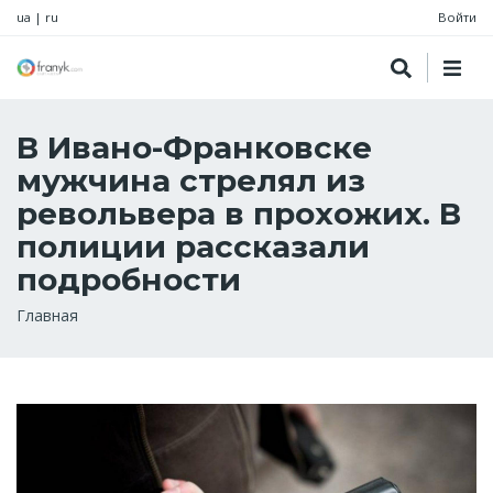
ua
|
ru
Войти
В Ивано-Франковске
мужчина стрелял из
револьвера в прохожих. В
полиции рассказали
подробности
Строка
Главная
навигации