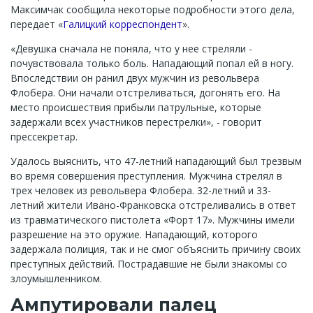
Максимчак сообщила некоторые подробности этого дела,
передает «
Галицкий корреспондент
».
«Девушка сначала не поняла, что у нее стреляли -
почувствовала только боль. Нападающий попал ей в ногу.
Впоследствии он ранил двух мужчин из револьвера
Флобера. Они начали отстреливаться, догонять его. На
место происшествия прибыли патрульные, которые
задержали всех участников перестрелки», - говорит
прессекретар.
Удалось выяснить, что 47-летний нападающий был трезвым
во время совершения преступления. Мужчина стрелял в
трех человек из револьвера Флобера. 32-летний и 33-
летний жители Ивано-Франковска отстреливались в ответ
из травматического пистолета «Форт 17». Мужчины имели
разрешение на это оружие. Нападающий, которого
задержала полиция, так и не смог объяснить причину своих
преступных действий. Пострадавшие не были знакомы со
злоумышленником.
Ампутировали палец