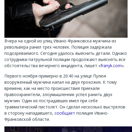
Вчера на одной из улиц Ивано-Франковска мужчина из
револьвера ранил трех человек. Полиция задержала
подозреваемого. Сегодня удалось выяснить детали. Однако
сотрудники патрульной полиции продолжают выяснять все
обстоятельства вечернего инцидента, пишет «
franyk.com
».
Первого ноября примерно в 20:40 на улице Пулюя
вооруженный мужчина напал на двух прохожих. К тому
времени, как на место происшествия приехали
правоохранители, злоумышленник успел ранить двух
мужчин. Один из пострадавших имел при себе
травматический пистолет. Он сделал несколько выстрелов
в сторону нападавшего,
сообщает
полиция Ивано-
Франковской области.