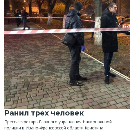
Ранил трех человек
Пресс-секретарь Главного управления Национальной
полиции в Ивано-Франковской области Кристина