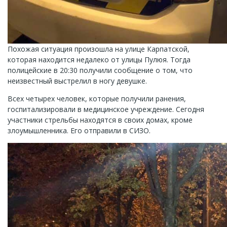
Похожая ситуация произошла на улице Карпатской,
которая находится недалеко от улицы Пулюя. Тогда
полицейские в 20:30 получили сообщение о том, что
неизвестный выстрелил в ногу девушке.
Всех четырех человек, которые получили ранения,
госпитализировали в медицинское учреждение. Сегодня
участники стрельбы находятся в своих домах, кроме
злоумышленника. Его отправили в СИЗО.