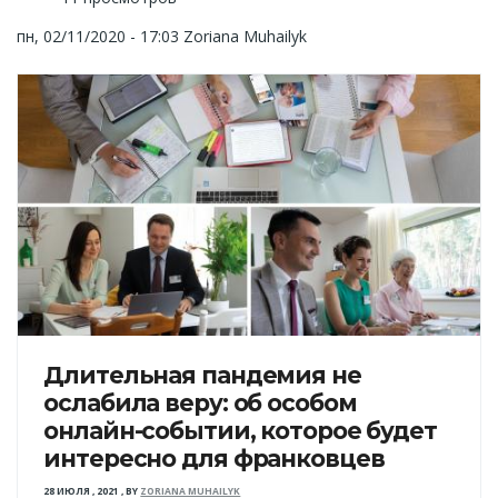
пн, 02/11/2020 - 17:03
Zoriana Muhailyk
Длительная пандемия не
ослабила веру: об особом
онлайн-событии, которое будет
интересно для франковцев
28 ИЮЛЯ , 2021
,
BY
ZORIANA MUHAILYK