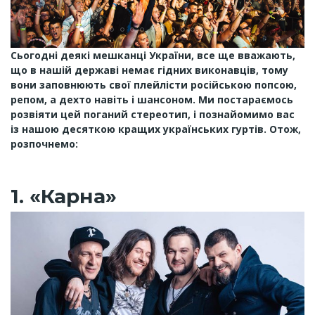
Сьогодні деякі мешканці України, все ще вважають,
що в нашій державі немає гідних виконавців, тому
вони заповнюють свої плейлісти російською попсою,
репом, а дехто навіть і шансоном. Ми постараємось
розвіяти цей поганий стереотип, і познайомимо вас
із нашою десяткою кращих українських гуртів. Отож,
розпочнемо:
1. «Карна»