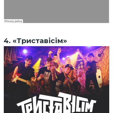
4. «Триставісім»