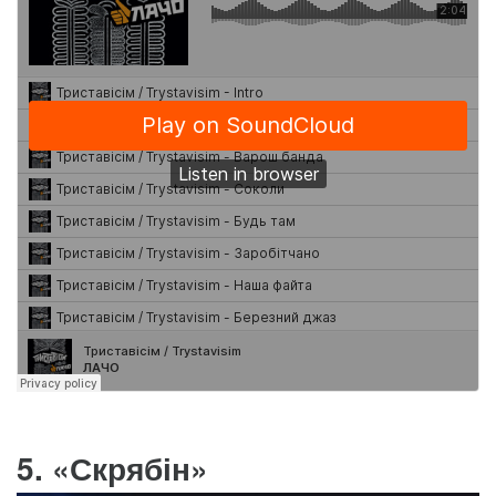
5. «Скрябін»