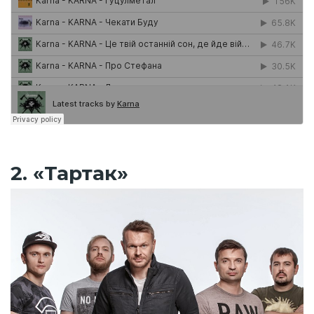
2. «Тартак»