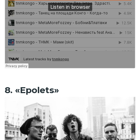
8. «Epolets»