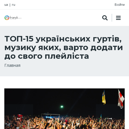
ua
|
ru
Войти
ТОП-15 українських гуртів,
музику яких, варто додати
до свого плейліста
Строка
Главная
навигации